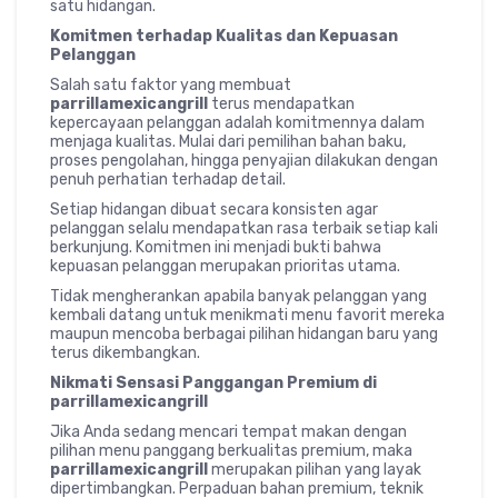
satu hidangan.
Komitmen terhadap Kualitas dan Kepuasan
Pelanggan
Salah satu faktor yang membuat
parrillamexicangrill
terus mendapatkan
kepercayaan pelanggan adalah komitmennya dalam
menjaga kualitas. Mulai dari pemilihan bahan baku,
proses pengolahan, hingga penyajian dilakukan dengan
penuh perhatian terhadap detail.
Setiap hidangan dibuat secara konsisten agar
pelanggan selalu mendapatkan rasa terbaik setiap kali
berkunjung. Komitmen ini menjadi bukti bahwa
kepuasan pelanggan merupakan prioritas utama.
Tidak mengherankan apabila banyak pelanggan yang
kembali datang untuk menikmati menu favorit mereka
maupun mencoba berbagai pilihan hidangan baru yang
terus dikembangkan.
Nikmati Sensasi Panggangan Premium di
parrillamexicangrill
Jika Anda sedang mencari tempat makan dengan
pilihan menu panggang berkualitas premium, maka
parrillamexicangrill
merupakan pilihan yang layak
dipertimbangkan. Perpaduan bahan premium, teknik