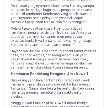
Perjalanan yang nyaman bukan hanya tentang sampai
di tujuan, tetapi juga bagaimana pengalaman selama
berada di kendaraan. Kendaraan yang bersih, suasana
yang nyaman, serta pelayanan yang baik dapat
membuat perjalanan terasa lebih menyenangkan.
Melalui
taxi-captin-kuwait
, pengguna dapat
menikmati perjalanan dengan lebih santai. Anda bisa
duduk dengan nyaman sambil mempersiapkan
aktivitas berikutnya tanpa harus fokus menghadapi
kemacetan atau mencari jalan alternatif.
Bayangkan jika harus mengemudi sendiri sambil melihat
peta, mencari alamat, dan menghadapi jalan yang
belum dikenal. Rasanya seperti bermain teka-teki,
hanya saja hadiahnya bukan kemenangan, melainkan
berhasil menemukan lokasi tujuan tanpa tersesat.
Membantu Pendatang Mengenal Area Kuwait
Bagi orang yang baru pertama kali berada di Kuwait,
memahami jalan dan lingkungan sekitar bisa menjadi
tantangan. Nama jalan, lokasi tertentu, dan kebiasaan
lalu lintas mungkin membutuhkan waktu untuk
dipelajari.
Menggunakan
taxi-captin-kuwait
dapat menjadi