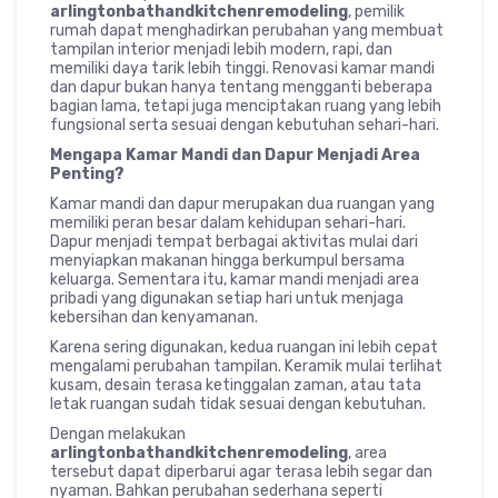
arlingtonbathandkitchenremodeling
, pemilik
rumah dapat menghadirkan perubahan yang membuat
tampilan interior menjadi lebih modern, rapi, dan
memiliki daya tarik lebih tinggi. Renovasi kamar mandi
dan dapur bukan hanya tentang mengganti beberapa
bagian lama, tetapi juga menciptakan ruang yang lebih
fungsional serta sesuai dengan kebutuhan sehari-hari.
Mengapa Kamar Mandi dan Dapur Menjadi Area
Penting?
Kamar mandi dan dapur merupakan dua ruangan yang
memiliki peran besar dalam kehidupan sehari-hari.
Dapur menjadi tempat berbagai aktivitas mulai dari
menyiapkan makanan hingga berkumpul bersama
keluarga. Sementara itu, kamar mandi menjadi area
pribadi yang digunakan setiap hari untuk menjaga
kebersihan dan kenyamanan.
Karena sering digunakan, kedua ruangan ini lebih cepat
mengalami perubahan tampilan. Keramik mulai terlihat
kusam, desain terasa ketinggalan zaman, atau tata
letak ruangan sudah tidak sesuai dengan kebutuhan.
Dengan melakukan
arlingtonbathandkitchenremodeling
, area
tersebut dapat diperbarui agar terasa lebih segar dan
nyaman. Bahkan perubahan sederhana seperti