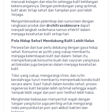
merusak kolagen dan elastin sehingga kulit kehilangan
kekencangannya. Dengan perlindungan yang optimal,
kulit akan tetap sehat dan tampilan pori-pori lebih
terjaga.
Mengombinasikan pelembap dan sunscreen dengan
rangkaian produk dari
drchitrasskincure
dapat
menjadi langkah sederhana namun efektif dalam
menjaga kesehatan kulit setiap hari.
Pola Hidup Sehat Mendukung Kulit Lebih Halus
Perawatan dari luar perlu didukung dengan gaya hidup
sehat. Konsumsi air putih yang cukup membantu
menjaga kelembapan kulit dari dalam. Selain itu,
memperbanyak konsumsi buah dan sayuran yang kaya
antioksidan juga berperan dalam menjaga kesehatan
kulit.
Tidur yang cukup, mengurangi stres, dan rutin
berolahraga turut membantu memperbaiki kondisi kulit
secara alami. Saat tubuh dalam kondisi sehat, proses
regenerasi kulit berjalan lebih optimal sehingga wajah
tampak lebih segar dan pori-pori terlihat lebih halus.
Menghindari kebiasaan menyentuh wajah dengan
tangan yang kotor juga penting untuk mengurangi
risiko penyumbatan pori-pori akibat bakteri dan