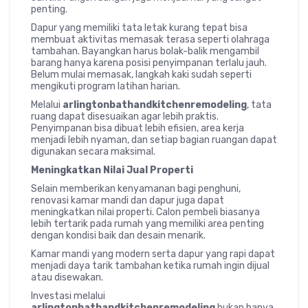
penting.
Dapur yang memiliki tata letak kurang tepat bisa
membuat aktivitas memasak terasa seperti olahraga
tambahan. Bayangkan harus bolak-balik mengambil
barang hanya karena posisi penyimpanan terlalu jauh.
Belum mulai memasak, langkah kaki sudah seperti
mengikuti program latihan harian.
Melalui
arlingtonbathandkitchenremodeling
, tata
ruang dapat disesuaikan agar lebih praktis.
Penyimpanan bisa dibuat lebih efisien, area kerja
menjadi lebih nyaman, dan setiap bagian ruangan dapat
digunakan secara maksimal.
Meningkatkan Nilai Jual Properti
Selain memberikan kenyamanan bagi penghuni,
renovasi kamar mandi dan dapur juga dapat
meningkatkan nilai properti. Calon pembeli biasanya
lebih tertarik pada rumah yang memiliki area penting
dengan kondisi baik dan desain menarik.
Kamar mandi yang modern serta dapur yang rapi dapat
menjadi daya tarik tambahan ketika rumah ingin dijual
atau disewakan.
Investasi melalui
arlingtonbathandkitchenremodeling
bukan hanya