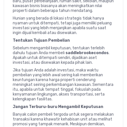
baru, pusat perbelanjaan, rumah sakit, sekolah, maupun
kawasan bisnis biasanya akan meningkatkan nilai
properti dalam beberapa tahun mendatang.
Hunian yang berada di lokasi strategis tidak hanya
nyaman untuk ditempati, tetapi juga memiliki peluang
investasi yang lebih menjanjikan apabila suatu saat
ingin dijual kembali atau disewakan.
Tentukan Tujuan Pembelian
Sebelum mengambil keputusan, tentukan terlebih
dahulu tujuan Anda membeli
saddlebrookecondos
.
Apakah untuk ditempati sendiri, dijadikan aset
investasi, atau disewakan kepada pihak lain.
Jika tujuan Anda adalah investasi, maka waktu
pembelian yang lebih awal sering kali memberikan
keuntungan karena harga properti cenderung
meningkat seiring perkembangan kawasan. Sementara
itu, apabila untuk tempat tinggal, fokuslah pada
kenyamanan lingkungan, akses transportasi, serta
kelengkapan fasilitas.
Jangan Terburu-buru Mengambil Keputusan
Banyak calon pembeli tergoda untuk segera melakukan
transaksi karena khawatir kehabisan unit atau melihat
promosi yang tampak menarik. Meskipun demikian,