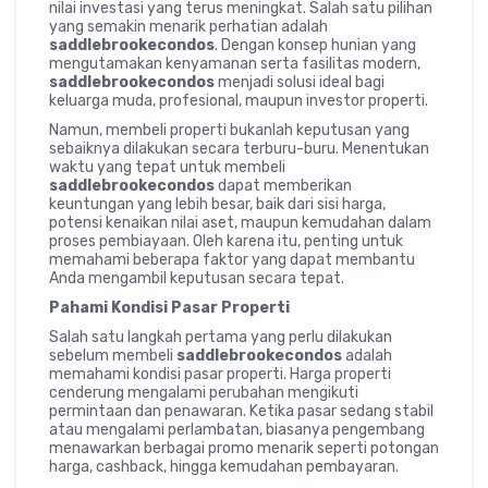
nilai investasi yang terus meningkat. Salah satu pilihan
yang semakin menarik perhatian adalah
saddlebrookecondos
. Dengan konsep hunian yang
mengutamakan kenyamanan serta fasilitas modern,
saddlebrookecondos
menjadi solusi ideal bagi
keluarga muda, profesional, maupun investor properti.
Namun, membeli properti bukanlah keputusan yang
sebaiknya dilakukan secara terburu-buru. Menentukan
waktu yang tepat untuk membeli
saddlebrookecondos
dapat memberikan
keuntungan yang lebih besar, baik dari sisi harga,
potensi kenaikan nilai aset, maupun kemudahan dalam
proses pembiayaan. Oleh karena itu, penting untuk
memahami beberapa faktor yang dapat membantu
Anda mengambil keputusan secara tepat.
Pahami Kondisi Pasar Properti
Salah satu langkah pertama yang perlu dilakukan
sebelum membeli
saddlebrookecondos
adalah
memahami kondisi pasar properti. Harga properti
cenderung mengalami perubahan mengikuti
permintaan dan penawaran. Ketika pasar sedang stabil
atau mengalami perlambatan, biasanya pengembang
menawarkan berbagai promo menarik seperti potongan
harga, cashback, hingga kemudahan pembayaran.