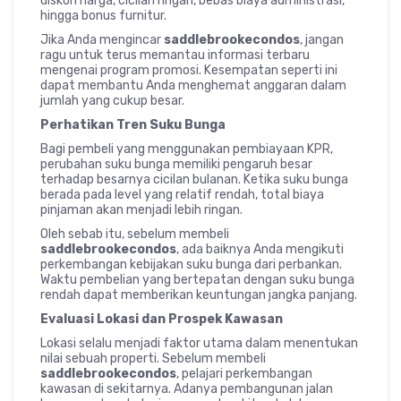
diskon harga, cicilan ringan, bebas biaya administrasi,
hingga bonus furnitur.
Jika Anda mengincar
saddlebrookecondos
, jangan
ragu untuk terus memantau informasi terbaru
mengenai program promosi. Kesempatan seperti ini
dapat membantu Anda menghemat anggaran dalam
jumlah yang cukup besar.
Perhatikan Tren Suku Bunga
Bagi pembeli yang menggunakan pembiayaan KPR,
perubahan suku bunga memiliki pengaruh besar
terhadap besarnya cicilan bulanan. Ketika suku bunga
berada pada level yang relatif rendah, total biaya
pinjaman akan menjadi lebih ringan.
Oleh sebab itu, sebelum membeli
saddlebrookecondos
, ada baiknya Anda mengikuti
perkembangan kebijakan suku bunga dari perbankan.
Waktu pembelian yang bertepatan dengan suku bunga
rendah dapat memberikan keuntungan jangka panjang.
Evaluasi Lokasi dan Prospek Kawasan
Lokasi selalu menjadi faktor utama dalam menentukan
nilai sebuah properti. Sebelum membeli
saddlebrookecondos
, pelajari perkembangan
kawasan di sekitarnya. Adanya pembangunan jalan