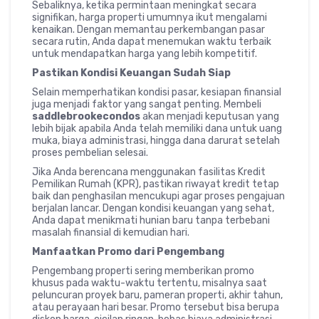
Sebaliknya, ketika permintaan meningkat secara
signifikan, harga properti umumnya ikut mengalami
kenaikan. Dengan memantau perkembangan pasar
secara rutin, Anda dapat menemukan waktu terbaik
untuk mendapatkan harga yang lebih kompetitif.
Pastikan Kondisi Keuangan Sudah Siap
Selain memperhatikan kondisi pasar, kesiapan finansial
juga menjadi faktor yang sangat penting. Membeli
saddlebrookecondos
akan menjadi keputusan yang
lebih bijak apabila Anda telah memiliki dana untuk uang
muka, biaya administrasi, hingga dana darurat setelah
proses pembelian selesai.
Jika Anda berencana menggunakan fasilitas Kredit
Pemilikan Rumah (KPR), pastikan riwayat kredit tetap
baik dan penghasilan mencukupi agar proses pengajuan
berjalan lancar. Dengan kondisi keuangan yang sehat,
Anda dapat menikmati hunian baru tanpa terbebani
masalah finansial di kemudian hari.
Manfaatkan Promo dari Pengembang
Pengembang properti sering memberikan promo
khusus pada waktu-waktu tertentu, misalnya saat
peluncuran proyek baru, pameran properti, akhir tahun,
atau perayaan hari besar. Promo tersebut bisa berupa