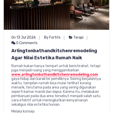
On 13 Jul 2026
By Fortits
Terapi
0 Comments
Arlingtonbathandkitchenremodeling
Agar Nilai Estetika Rumah Naik
Rumah bukan hanya tempat untuk beristirahat, tetapi
juga menjadi ruang yang menggambarkan
www.arlingtonbathandkitchenremodeling.com
gaya hidup dan karakter pemiliknya. Seiring berjalannya
waktu, tampilan rumah bisa mulai terlihat kurang
menarik, terutama pada area yang sering digunakan
seperti kamar mandi dan dapur. Karena itu, melakukan
pembaruan pada dua area tersebut menjadi salah satu
cara efektif untuk meningkatkan kenyamanan
sekaligus nilai estetika hunian.
Melalui konsep