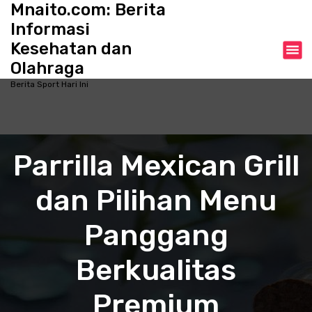
Mnaito.com: Berita
S
k
Informasi
i
Kesehatan dan
p
Olahraga
t
o
Berita Sport Hari Ini
c
o
n
t
Parrilla Mexican Grill
e
n
dan Pilihan Menu
t
Panggang
Berkualitas
Premium