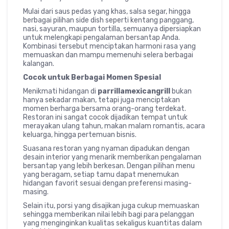
Mulai dari saus pedas yang khas, salsa segar, hingga
berbagai pilihan side dish seperti kentang panggang,
nasi, sayuran, maupun tortilla, semuanya dipersiapkan
untuk melengkapi pengalaman bersantap Anda.
Kombinasi tersebut menciptakan harmoni rasa yang
memuaskan dan mampu memenuhi selera berbagai
kalangan.
Cocok untuk Berbagai Momen Spesial
Menikmati hidangan di
parrillamexicangrill
bukan
hanya sekadar makan, tetapi juga menciptakan
momen berharga bersama orang-orang terdekat.
Restoran ini sangat cocok dijadikan tempat untuk
merayakan ulang tahun, makan malam romantis, acara
keluarga, hingga pertemuan bisnis.
Suasana restoran yang nyaman dipadukan dengan
desain interior yang menarik memberikan pengalaman
bersantap yang lebih berkesan. Dengan pilihan menu
yang beragam, setiap tamu dapat menemukan
hidangan favorit sesuai dengan preferensi masing-
masing.
Selain itu, porsi yang disajikan juga cukup memuaskan
sehingga memberikan nilai lebih bagi para pelanggan
yang menginginkan kualitas sekaligus kuantitas dalam