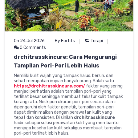
On 24 Jul 2026
By Fortits
Terapi
0 Comments
drchitrasskincure: Cara Mengurangi
Tampilan Pori-Pori Lebih Halus
Memiliki kulit wajah yang tampak halus, bersih, dan
sehat merupakan impian banyak orang. Salah satu
https://drchitrasskincure.com/
faktor yang sering
menjadi perhatian adalah tampilan pori-pori yang
terlihat besar sehingga membuat tekstur kulit tampak
kurang rata. Meskipun ukuran pori-pori secara alami
dipengaruhi oleh faktor genetik, tampilan pori-pori
dapat diminimalkan dengan perawatan kulit yang
tepat dan konsisten. Di sinilah
drchitrasskincure
hadir sebagai solusi perawatan kulit yang membantu
menjaga kesehatan kulit sekaligus membuat tampilan
pori-pori terlihat lebih halus.