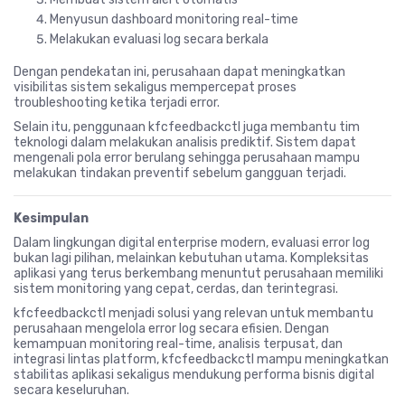
Menyusun dashboard monitoring real-time
Melakukan evaluasi log secara berkala
Dengan pendekatan ini, perusahaan dapat meningkatkan
visibilitas sistem sekaligus mempercepat proses
troubleshooting ketika terjadi error.
Selain itu, penggunaan kfcfeedbackctl juga membantu tim
teknologi dalam melakukan analisis prediktif. Sistem dapat
mengenali pola error berulang sehingga perusahaan mampu
melakukan tindakan preventif sebelum gangguan terjadi.
Kesimpulan
Dalam lingkungan digital enterprise modern, evaluasi error log
bukan lagi pilihan, melainkan kebutuhan utama. Kompleksitas
aplikasi yang terus berkembang menuntut perusahaan memiliki
sistem monitoring yang cepat, cerdas, dan terintegrasi.
kfcfeedbackctl menjadi solusi yang relevan untuk membantu
perusahaan mengelola error log secara efisien. Dengan
kemampuan monitoring real-time, analisis terpusat, dan
integrasi lintas platform, kfcfeedbackctl mampu meningkatkan
stabilitas aplikasi sekaligus mendukung performa bisnis digital
secara keseluruhan.