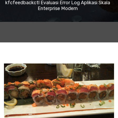
kfcfeedbackctl Evaluasi Error Log Aplikasi Skala
Enterprise Modern