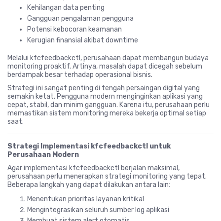
Kehilangan data penting
Gangguan pengalaman pengguna
Potensi kebocoran keamanan
Kerugian finansial akibat downtime
Melalui kfcfeedbackctl, perusahaan dapat membangun budaya
monitoring proaktif. Artinya, masalah dapat dicegah sebelum
berdampak besar terhadap operasional bisnis.
Strategi ini sangat penting di tengah persaingan digital yang
semakin ketat. Pengguna modern menginginkan aplikasi yang
cepat, stabil, dan minim gangguan. Karena itu, perusahaan perlu
memastikan sistem monitoring mereka bekerja optimal setiap
saat.
Strategi Implementasi kfcfeedbackctl untuk
Perusahaan Modern
Agar implementasi kfcfeedbackctl berjalan maksimal,
perusahaan perlu menerapkan strategi monitoring yang tepat.
Beberapa langkah yang dapat dilakukan antara lain:
Menentukan prioritas layanan kritikal
Mengintegrasikan seluruh sumber log aplikasi
Membuat sistem alert otomatis