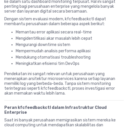
ke dalam satu dashboard monitoring terpusat. Hal ini sangat
penting bagi perusahaan enterprise yang mengelola banyak
server dan layanan digital secara bersamaan.
Dengan sistem evaluasi modern, kfcfeedbackctl dapat
membantu perusahaan dalam beberapa aspek berikut:
Memantau error aplikasi secara real-time
Mengidentifikasi akar masalah lebih cepat
Mengurangi downtime sistem
Mempermudah analisis performa aplikasi
Mendukung otomatisasi troubleshooting
Meningkatkan efisiensi tim DevOps
Pendekatan ini sangat relevan untuk perusahaan yang
menerapkan arsitektur microservices karena setiap layanan
memiliki log yang berbeda-beda. Tanpa sistem monitoring
terintegrasi seperti kfcfeedbackctl, proses investigasi error
akan memakan waktu lebih lama.
Peran kfcfeedbackctl dalam Infrastruktur Cloud
Enterprise
Saat ini banyak perusahaan memigrasikan sistem mereka ke
cloud computing untuk mendapatkan skalabilitas dan