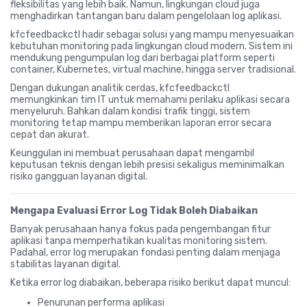
fleksibilitas yang lebih baik. Namun, lingkungan cloud juga
menghadirkan tantangan baru dalam pengelolaan log aplikasi.
kfcfeedbackctl hadir sebagai solusi yang mampu menyesuaikan
kebutuhan monitoring pada lingkungan cloud modern. Sistem ini
mendukung pengumpulan log dari berbagai platform seperti
container, Kubernetes, virtual machine, hingga server tradisional.
Dengan dukungan analitik cerdas, kfcfeedbackctl
memungkinkan tim IT untuk memahami perilaku aplikasi secara
menyeluruh. Bahkan dalam kondisi trafik tinggi, sistem
monitoring tetap mampu memberikan laporan error secara
cepat dan akurat.
Keunggulan ini membuat perusahaan dapat mengambil
keputusan teknis dengan lebih presisi sekaligus meminimalkan
risiko gangguan layanan digital.
Mengapa Evaluasi Error Log Tidak Boleh Diabaikan
Banyak perusahaan hanya fokus pada pengembangan fitur
aplikasi tanpa memperhatikan kualitas monitoring sistem.
Padahal, error log merupakan fondasi penting dalam menjaga
stabilitas layanan digital.
Ketika error log diabaikan, beberapa risiko berikut dapat muncul:
Penurunan performa aplikasi