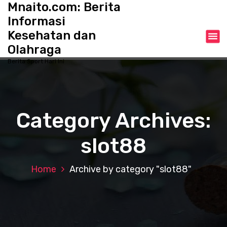
Mnaito.com: Berita
S
k
Informasi
i
Kesehatan dan
p
Olahraga
t
o
Berita Sport Hari Ini
c
o
n
t
Category Archives:
e
n
slot88
t
Home
Archive by category "slot88"