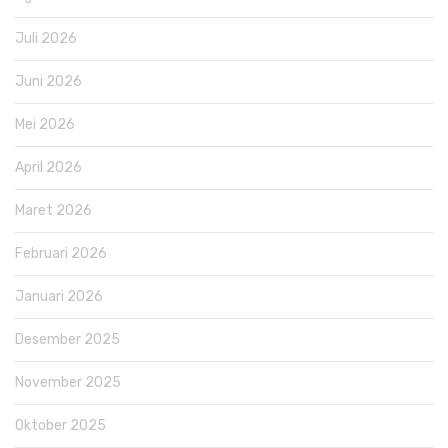
Juli 2026
Juni 2026
Mei 2026
April 2026
Maret 2026
Februari 2026
Januari 2026
Desember 2025
November 2025
Oktober 2025