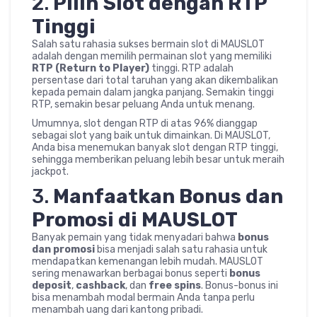
2.
Pilih Slot dengan RTP
Tinggi
Salah satu rahasia sukses bermain slot di MAUSLOT
adalah dengan memilih permainan slot yang memiliki
RTP (Return to Player)
tinggi. RTP adalah
persentase dari total taruhan yang akan dikembalikan
kepada pemain dalam jangka panjang. Semakin tinggi
RTP, semakin besar peluang Anda untuk menang.
Umumnya, slot dengan RTP di atas 96% dianggap
sebagai slot yang baik untuk dimainkan. Di MAUSLOT,
Anda bisa menemukan banyak slot dengan RTP tinggi,
sehingga memberikan peluang lebih besar untuk meraih
jackpot.
3.
Manfaatkan Bonus dan
Promosi di MAUSLOT
Banyak pemain yang tidak menyadari bahwa
bonus
dan promosi
bisa menjadi salah satu rahasia untuk
mendapatkan kemenangan lebih mudah. MAUSLOT
sering menawarkan berbagai bonus seperti
bonus
deposit
,
cashback
, dan
free spins
. Bonus-bonus ini
bisa menambah modal bermain Anda tanpa perlu
menambah uang dari kantong pribadi.