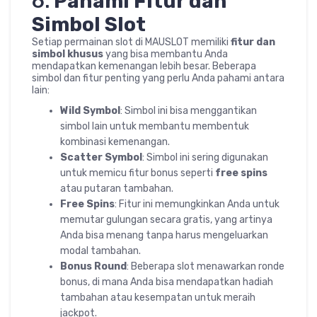
6.
Pahami Fitur dan
Simbol Slot
Setiap permainan slot di MAUSLOT memiliki
fitur dan
simbol khusus
yang bisa membantu Anda
mendapatkan kemenangan lebih besar. Beberapa
simbol dan fitur penting yang perlu Anda pahami antara
lain:
Wild Symbol
: Simbol ini bisa menggantikan
simbol lain untuk membantu membentuk
kombinasi kemenangan.
Scatter Symbol
: Simbol ini sering digunakan
untuk memicu fitur bonus seperti
free spins
atau putaran tambahan.
Free Spins
: Fitur ini memungkinkan Anda untuk
memutar gulungan secara gratis, yang artinya
Anda bisa menang tanpa harus mengeluarkan
modal tambahan.
Bonus Round
: Beberapa slot menawarkan ronde
bonus, di mana Anda bisa mendapatkan hadiah
tambahan atau kesempatan untuk meraih
jackpot.