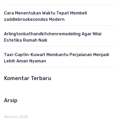
Cara Menentukan Waktu Tepat Membeli
saddlebrookecondos Modern
Arlingtonbathandkitchenremodeling Agar Nilai
Estetika Rumah Naik
Taxi-Captin-Kuwait Membantu Perjalanan Menjadi
Lebih Aman Nyaman
Komentar Terbaru
Arsip
Agustus 2026