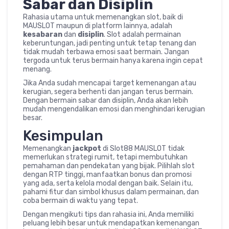
Sabar dan Disiplin
Rahasia utama untuk memenangkan slot, baik di
MAUSLOT maupun di platform lainnya, adalah
kesabaran
dan
disiplin
. Slot adalah permainan
keberuntungan, jadi penting untuk tetap tenang dan
tidak mudah terbawa emosi saat bermain. Jangan
tergoda untuk terus bermain hanya karena ingin cepat
menang.
Jika Anda sudah mencapai target kemenangan atau
kerugian, segera berhenti dan jangan terus bermain.
Dengan bermain sabar dan disiplin, Anda akan lebih
mudah mengendalikan emosi dan menghindari kerugian
besar.
Kesimpulan
Memenangkan
jackpot
di Slot88 MAUSLOT tidak
memerlukan strategi rumit, tetapi membutuhkan
pemahaman dan pendekatan yang bijak. Pilihlah slot
dengan RTP tinggi, manfaatkan bonus dan promosi
yang ada, serta kelola modal dengan baik. Selain itu,
pahami fitur dan simbol khusus dalam permainan, dan
coba bermain di waktu yang tepat.
Dengan mengikuti tips dan rahasia ini, Anda memiliki
peluang lebih besar untuk mendapatkan kemenangan