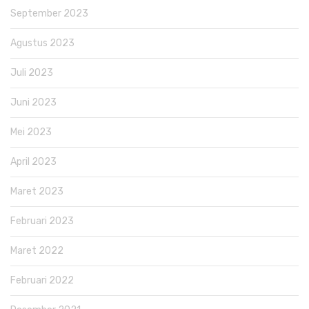
September 2023
Agustus 2023
Juli 2023
Juni 2023
Mei 2023
April 2023
Maret 2023
Februari 2023
Maret 2022
Februari 2022