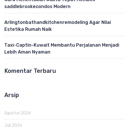
saddlebrookecondos Modern
Arlingtonbathandkitchenremodeling Agar Nilai
Estetika Rumah Naik
Taxi-Captin-Kuwait Membantu Perjalanan Menjadi
Lebih Aman Nyaman
Komentar Terbaru
Arsip
Agustus 2026
Juli 2026