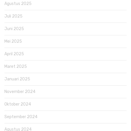
Agustus 2025
Juli 2025
Juni 2025
Mei 2025
April 2025
Maret 2025
Januari 2025
November 2024
Oktober 2024
September 2024
Agustus 2024