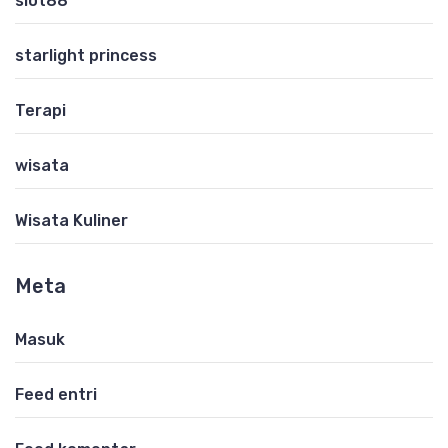
slot88
starlight princess
Terapi
wisata
Wisata Kuliner
Meta
Masuk
Feed entri