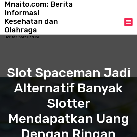
Mnaito.com: Berita
S
k
Informasi
i
Kesehatan dan
p
Olahraga
t
o
Berita Sport Hari Ini
c
o
n
t
Slot Spaceman Jadi
e
n
Alternatif Banyak
t
Slotter
Mendapatkan Uang
Dengan Ringan