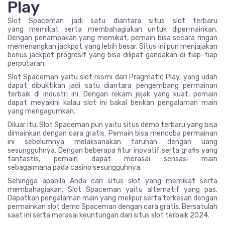
Play
Slot Spaceman jadi satu diantara situs slot terbaru
yang memikat serta membahagiakan untuk dipermainkan.
Dengan penampakan yang memikat, pemain bisa secara ringan
memenangkan jackpot yang lebih besar. Situs ini pun menjajakan
bonus jackpot progresif yang bisa dilipat gandakan di tiap-tiap
perputaran.
Slot Spaceman yaitu slot resmi dari Pragmatic Play, yang udah
dapat dibuktikan jadi satu diantara pengembang permainan
terbaik di industri ini. Dengan rekam jejak yang kuat, pemain
dapat meyakini kalau slot ini bakal berikan pengalaman main
yang mengagumkan.
Diluar itu, Slot Spaceman pun yaitu situs demo terbaru yang bisa
dimainkan dengan cara gratis. Pemain bisa mencoba permainan
ini sebelumnya melaksanakan taruhan dengan uang
sesungguhnya. Dengan beberapa fitur inovatif serta grafis yang
fantastis, pemain dapat merasai sensasi main
sebagaimana pada casino sesungguhnya.
Sehingga apabila Anda cari situs slot yang memikat serta
membahagiakan, Slot Spaceman yaitu alternatif yang pas.
Dapatkan pengalaman main yang melipur serta terkesan dengan
permainkan slot demo Spaceman dengan cara gratis. Bersatulah
saat ini serta merasai keuntungan dari situs slot terbaik 2024.