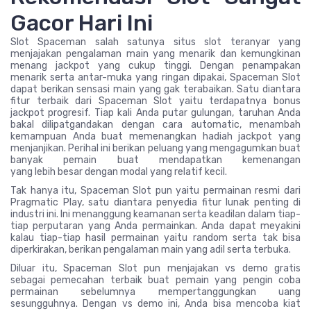
Gacor Hari Ini
Slot Spaceman salah satunya situs slot teranyar yang
menjajakan pengalaman main yang menarik dan kemungkinan
menang jackpot yang cukup tinggi. Dengan penampakan
menarik serta antar-muka yang ringan dipakai, Spaceman Slot
dapat berikan sensasi main yang gak terabaikan. Satu diantara
fitur terbaik dari Spaceman Slot yaitu terdapatnya bonus
jackpot progresif. Tiap kali Anda putar gulungan, taruhan Anda
bakal dilipatgandakan dengan cara automatic, menambah
kemampuan Anda buat memenangkan hadiah jackpot yang
menjanjikan. Perihal ini berikan peluang yang mengagumkan buat
banyak pemain buat mendapatkan kemenangan
yang lebih besar dengan modal yang relatif kecil.
Tak hanya itu, Spaceman Slot pun yaitu permainan resmi dari
Pragmatic Play, satu diantara penyedia fitur lunak penting di
industri ini. Ini menanggung keamanan serta keadilan dalam tiap-
tiap perputaran yang Anda permainkan. Anda dapat meyakini
kalau tiap-tiap hasil permainan yaitu random serta tak bisa
diperkirakan, berikan pengalaman main yang adil serta terbuka.
Diluar itu, Spaceman Slot pun menjajakan vs demo gratis
sebagai pemecahan terbaik buat pemain yang pengin coba
permainan sebelumnya mempertanggungkan uang
sesungguhnya. Dengan vs demo ini, Anda bisa mencoba kiat