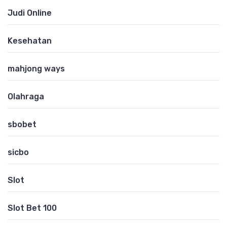
Judi Online
Kesehatan
mahjong ways
Olahraga
sbobet
sicbo
Slot
Slot Bet 100