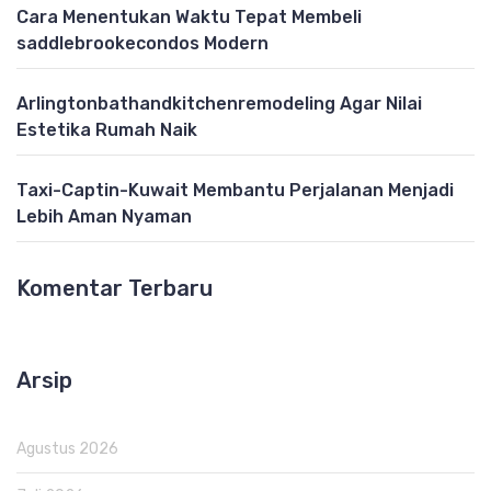
Cara Menentukan Waktu Tepat Membeli
saddlebrookecondos Modern
Arlingtonbathandkitchenremodeling Agar Nilai
Estetika Rumah Naik
Taxi-Captin-Kuwait Membantu Perjalanan Menjadi
Lebih Aman Nyaman
Komentar Terbaru
Arsip
Agustus 2026