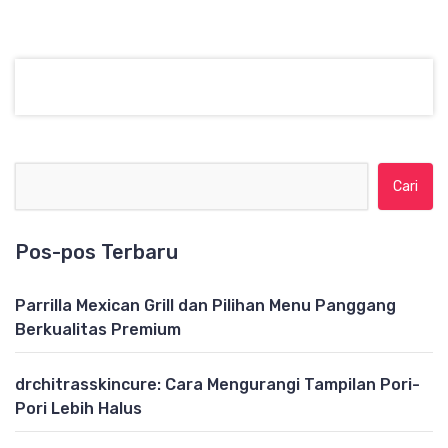
Cari untuk:
Pos-pos Terbaru
Parrilla Mexican Grill dan Pilihan Menu Panggang
Berkualitas Premium
drchitrasskincure: Cara Mengurangi Tampilan Pori-
Pori Lebih Halus