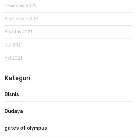
Desember 2021
September 2021
Agustus 2021
Juli 2021
Mei 2021
Kategori
Bisnis
Budaya
gates of olympus