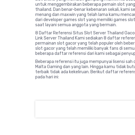
untuk menggembirakan beberapa pemain slot yang 
thailand. Dan benar-benar kebenaran sekali, kami 
menang dan maxwin yang telah lama kamu mencari. Da
dari developer games slot yang memiliki games slot o
saat layani semua anggota yang bermain.
8 Daftar Referensi Situs Slot Server Thailand Gacor
Link Server Thailand Kami sediakan 8 daftar refere
permainan slot gacor yang telah populer oleh beberap
slot gacor yang telah memiliki banyak fans di sem
beberapa daftar referensi dari kami sebagai penyupla
Beberapa referensi itu juga mempunyai lisensi sah d
Malta Gaming dan yang lain. Hingga kamu tidak but
terbaik tidak ada kekeliruan. Berikut daftar refere
pada hari ini: