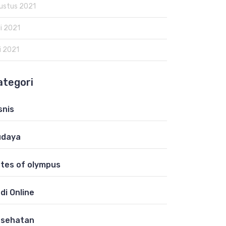
ustus 2021
li 2021
i 2021
ategori
snis
udaya
tes of olympus
di Online
esehatan