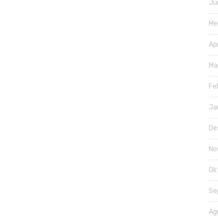
Ju
Me
Ap
Ma
Fe
Ja
De
No
Ok
Se
Ag