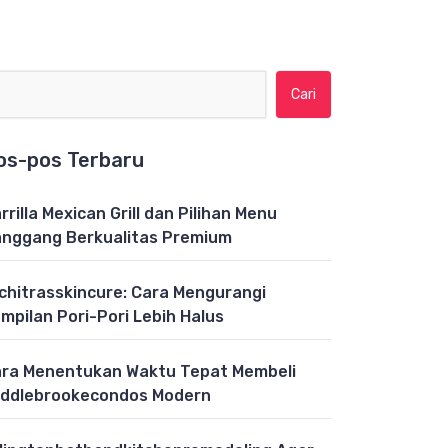
Cari untuk:
os-pos Terbaru
rrilla Mexican Grill dan Pilihan Menu
nggang Berkualitas Premium
chitrasskincure: Cara Mengurangi
mpilan Pori-Pori Lebih Halus
ra Menentukan Waktu Tepat Membeli
ddlebrookecondos Modern