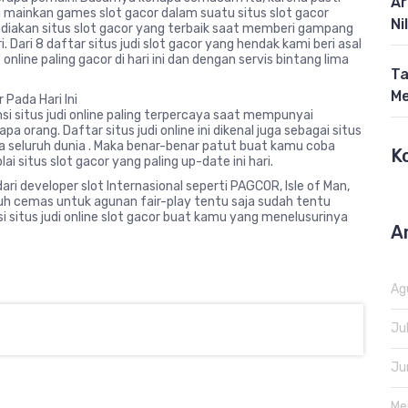
Ar
mainkan games slot gacor dalam suatu situs slot gacor
Ni
sediakan situs slot gacor yang terbaik saat memberi gampang
ri 8 daftar situs judi slot gacor yang hendak kami beri asal
nline paling gacor di hari ini dan dengan servis bintang lima
Ta
Me
 Pada Hari Ini
nsi situs judi online paling terpercaya saat mempunyai
a orang. Daftar situs judi online ini dikenal juga sebagai situs
ua seluruh dunia . Maka benar-benar patut buat kamu coba
K
i situs slot gacor yang paling up-date ini hari.
ari developer slot Internasional seperti PAGCOR, Isle of Man,
uh cemas untuk agunan fair-play tentu saja sudah tentu
nsi situs judi online slot gacor buat kamu yang menelusurinya
A
Ag
Ju
Ju
Me