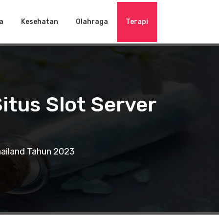
a
Kesehatan
Olahraga
Terapi
itus Slot Server
Thailand Tahun 2023