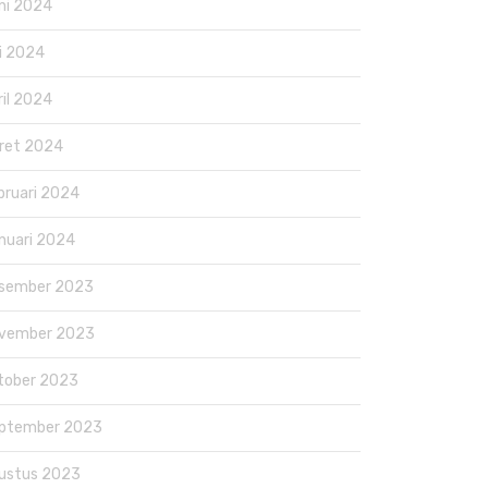
ni 2024
i 2024
ril 2024
ret 2024
bruari 2024
nuari 2024
sember 2023
vember 2023
tober 2023
ptember 2023
ustus 2023