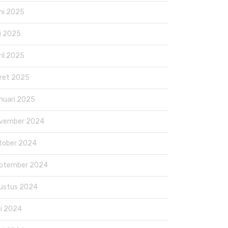
ni 2025
i 2025
ril 2025
ret 2025
nuari 2025
vember 2024
tober 2024
ptember 2024
ustus 2024
li 2024