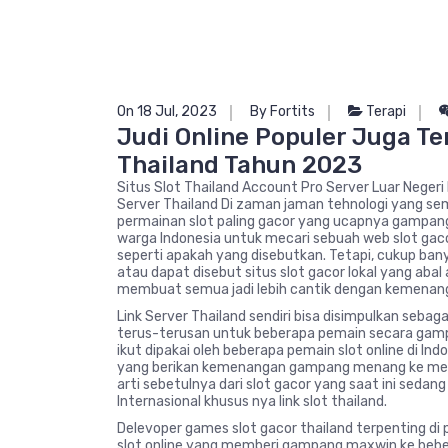
On 18 Jul, 2023
By Fortits
Terapi
Judi Online Populer Juga Ter
Thailand Tahun 2023
Situs Slot Thailand Account Pro Server Luar Neger
Server Thailand Di zaman jaman tehnologi yang sema
permainan slot paling gacor yang ucapnya gampan
warga Indonesia untuk mecari sebuah web slot gac
seperti apakah yang disebutkan. Tetapi, cukup ba
atau dapat disebut situs slot gacor lokal yang abal
membuat semua jadi lebih cantik dengan kemenang
Link Server Thailand sendiri bisa disimpulkan se
terus-terusan untuk beberapa pemain secara gampan
ikut dipakai oleh beberapa pemain slot online di In
yang berikan kemenangan gampang menang ke mere
arti sebetulnya dari slot gacor yang saat ini sedang 
Internasional khusus nya link slot thailand.
Delevoper games slot gacor thailand terpenting di 
slot online yang memberi gampang maxwin ke bebe