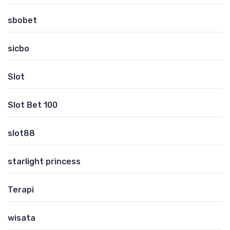
sbobet
sicbo
Slot
Slot Bet 100
slot88
starlight princess
Terapi
wisata