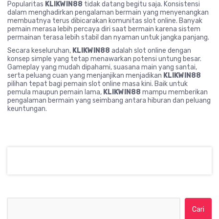
Popularitas
KLIKWIN88
tidak datang begitu saja. Konsistensi
dalam menghadirkan pengalaman bermain yang menyenangkan
membuatnya terus dibicarakan komunitas slot online. Banyak
pemain merasa lebih percaya diri saat bermain karena sistem
permainan terasa lebih stabil dan nyaman untuk jangka panjang.
Secara keseluruhan,
KLIKWIN88
adalah slot online dengan
konsep simple yang tetap menawarkan potensi untung besar.
Gameplay yang mudah dipahami, suasana main yang santai,
serta peluang cuan yang menjanjikan menjadikan
KLIKWIN88
pilihan tepat bagi pemain slot online masa kini. Baik untuk
pemula maupun pemain lama,
KLIKWIN88
mampu memberikan
pengalaman bermain yang seimbang antara hiburan dan peluang
keuntungan.
Cari untuk: