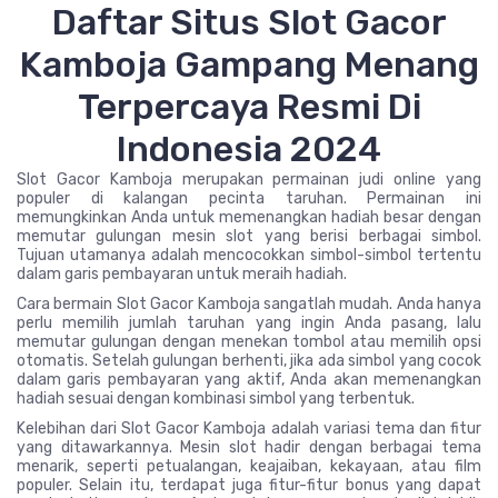
Daftar Situs Slot Gacor
Kamboja Gampang Menang
Terpercaya Resmi Di
Indonesia 2024
Slot Gacor Kamboja merupakan permainan judi online yang
populer di kalangan pecinta taruhan. Permainan ini
memungkinkan Anda untuk memenangkan hadiah besar dengan
memutar gulungan mesin slot yang berisi berbagai simbol.
Tujuan utamanya adalah mencocokkan simbol-simbol tertentu
dalam garis pembayaran untuk meraih hadiah.
Cara bermain Slot Gacor Kamboja sangatlah mudah. Anda hanya
perlu memilih jumlah taruhan yang ingin Anda pasang, lalu
memutar gulungan dengan menekan tombol atau memilih opsi
otomatis. Setelah gulungan berhenti, jika ada simbol yang cocok
dalam garis pembayaran yang aktif, Anda akan memenangkan
hadiah sesuai dengan kombinasi simbol yang terbentuk.
Kelebihan dari Slot Gacor Kamboja adalah variasi tema dan fitur
yang ditawarkannya. Mesin slot hadir dengan berbagai tema
menarik, seperti petualangan, keajaiban, kekayaan, atau film
populer. Selain itu, terdapat juga fitur-fitur bonus yang dapat