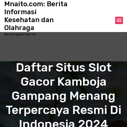
Mnaito.com: Berita
S
k
Informasi
i
Kesehatan dan
p
Olahraga
t
o
Berita Sport Hari Ini
c
o
n
t
Daftar Situs Slot
e
n
Gacor Kamboja
t
Gampang Menang
Terpercaya Resmi Di
Indonesia 2024