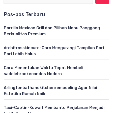
Pos-pos Terbaru
Parrilla Mexican Grill dan Pilihan Menu Panggang
Berkualitas Premium
drchitrasskincure: Cara Mengurangi Tampilan Pori-
Pori Lebih Halus
Cara Menentukan Waktu Tepat Membeli
saddlebrookecondos Modern
Arlingtonbathandkitchenremodeling Agar Nilai
Estetika Rumah Naik
Taxi-Captin-Kuwait Membantu Perjalanan Menjadi