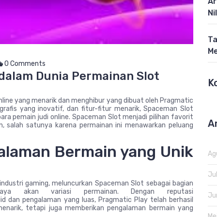
Ar
Ni
Ta
Me
0 Comments
dalam Dunia Permainan Slot
K
nline yang menarik dan menghibur yang dibuat oleh Pragmatic
grafis yang inovatif, dan fitur-fitur menarik, Spaceman Slot
a pemain judi online. Spaceman Slot menjadi pilihan favorit
A
an, salah satunya karena permainan ini menawarkan peluang
alaman Bermain yang Unik
Ag
Ju
ndustri gaming, meluncurkan Spaceman Slot sebagai bagian
aya akan variasi permainan. Dengan reputasi
Ju
id dan pengalaman yang luas, Pragmatic Play telah berhasil
menarik, tetapi juga memberikan pengalaman bermain yang
Me