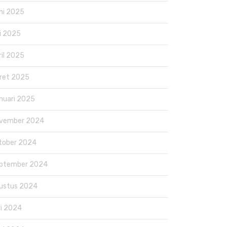
ni 2025
i 2025
ril 2025
ret 2025
nuari 2025
vember 2024
tober 2024
ptember 2024
ustus 2024
li 2024