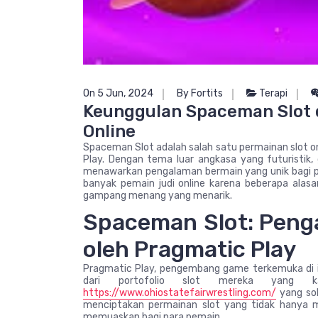
On 5 Jun, 2024
By Fortits
Terapi
Keunggulan Spaceman Slot 
Online
Spaceman Slot adalah salah satu permainan slot o
Play. Dengan tema luar angkasa yang futuristik, 
menawarkan pengalaman bermain yang unik bagi par
banyak pemain judi online karena beberapa alas
gampang menang yang menarik.
Spaceman Slot: Peng
oleh Pragmatic Play
Pragmatic Play, pengembang game terkemuka di i
dari portofolio slot mereka yang k
https://www.ohiostatefairwrestling.com/
yang sol
menciptakan permainan slot yang tidak hanya 
memuaskan bagi para pemain.