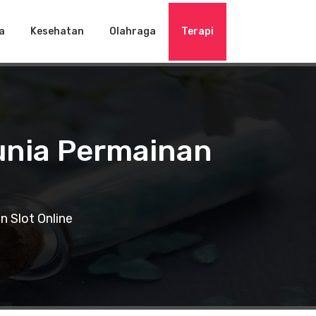
a
Kesehatan
Olahraga
Terapi
unia Permainan
 Slot Online