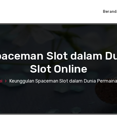
Berand
aceman Slot dalam D
Slot Online
i
Keunggulan Spaceman Slot dalam Dunia Permainan