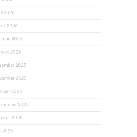
ril 2026
ret 2026
bruari 2026
nuari 2026
sember 2025
vember 2025
tober 2025
ptember 2025
ustus 2025
li 2025