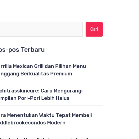
Cari untuk:
os-pos Terbaru
rrilla Mexican Grill dan Pilihan Menu
nggang Berkualitas Premium
chitrasskincure: Cara Mengurangi
mpilan Pori-Pori Lebih Halus
ra Menentukan Waktu Tepat Membeli
ddlebrookecondos Modern