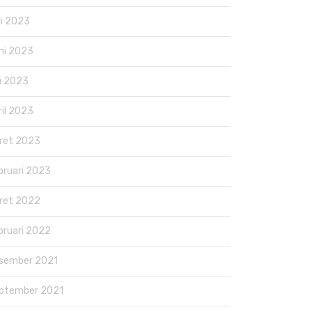
li 2023
ni 2023
i 2023
ril 2023
ret 2023
bruari 2023
ret 2022
bruari 2022
sember 2021
ptember 2021