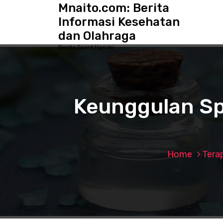
S
Mnaito.com: Berita
k
Informasi Kesehatan
i
dan Olahraga
p
Berita Sport Hari Ini
t
o
c
o
n
Keunggulan Sp
t
e
n
t
Home
Terap