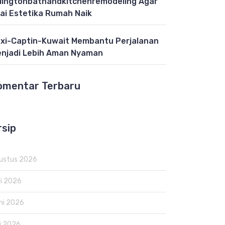
lingtonbathandkitchenremodeling Agar
lai Estetika Rumah Naik
xi-Captin-Kuwait Membantu Perjalanan
njadi Lebih Aman Nyaman
omentar Terbaru
rsip
ustus 2026
li 2026
ni 2026
i 2026