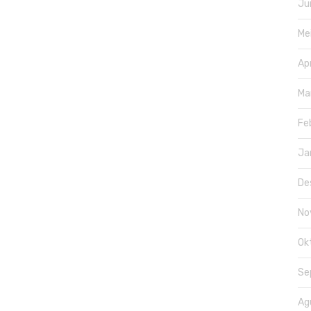
Ju
Me
Ap
Ma
Fe
Ja
De
No
Ok
Se
Ag