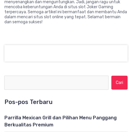
menyenangkan dan menguntungkan. Jadi, jangan ragu untuk
mencoba keberuntungan Anda di situs slot Joker Gaming
terpercaya. Semoga artikel ini bermanfaat dan membantu Anda
dalam mencari situs slot online yang tepat. Selamat bermain
dan semoga sukses!
Cari untuk:
Pos-pos Terbaru
Parrilla Mexican Grill dan Pilihan Menu Panggang
Berkualitas Premium