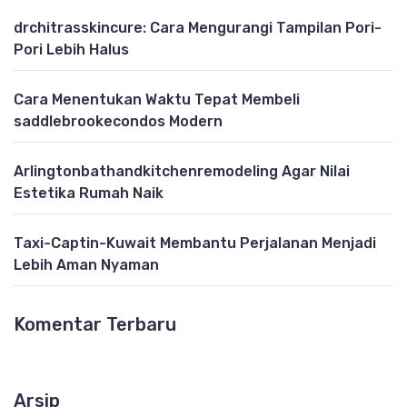
drchitrasskincure: Cara Mengurangi Tampilan Pori-
Pori Lebih Halus
Cara Menentukan Waktu Tepat Membeli
saddlebrookecondos Modern
Arlingtonbathandkitchenremodeling Agar Nilai
Estetika Rumah Naik
Taxi-Captin-Kuwait Membantu Perjalanan Menjadi
Lebih Aman Nyaman
Komentar Terbaru
Arsip