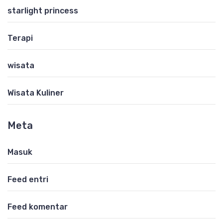
starlight princess
Terapi
wisata
Wisata Kuliner
Meta
Masuk
Feed entri
Feed komentar