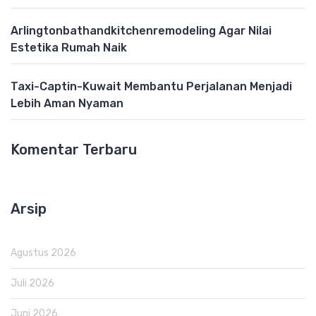
Arlingtonbathandkitchenremodeling Agar Nilai
Estetika Rumah Naik
Taxi-Captin-Kuwait Membantu Perjalanan Menjadi
Lebih Aman Nyaman
Komentar Terbaru
Arsip
Agustus 2026
Juli 2026
Juni 2026