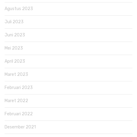
Agustus 2023
Juli 2023
Juni 2023
Mei 2023
April 2023
Maret 2023
Februari 2023
Maret 2022
Februari 2022
Desember 2021