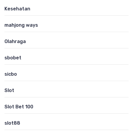
Kesehatan
mahjong ways
Olahraga
sbobet
sicbo
Slot
Slot Bet 100
slot88