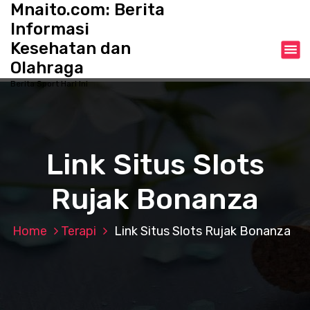
Mnaito.com: Berita
S
k
Informasi
i
Kesehatan dan
p
Olahraga
t
o
Berita Sport Hari Ini
c
o
n
t
Link Situs Slots
e
n
Rujak Bonanza
t
Home
Terapi
Link Situs Slots Rujak Bonanza