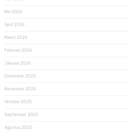
Mei 2026
April 2026
Maret 2026
Februari 2026
Januari 2026
Desember 2025
November 2025
Oktober 2025
September 2025
Agustus 2025