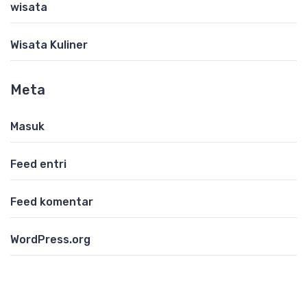
wisata
Wisata Kuliner
Meta
Masuk
Feed entri
Feed komentar
WordPress.org