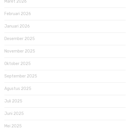
Maret 2026
Februari 2026
Januari 2026
Desember 2025
November 2025
Oktober 2025
September 2025
Agustus 2025
Juli 2025
Juni 2025
Mei 2025