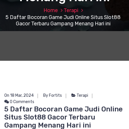
Home
Terapi
5 Daftar Bocoran Game Judi Online Situs Slot88
Gacor Terbaru Gampang Menang Hari ini
On 18 Mar, 2024
By Fortits
Terapi
0 Comments
5 Daftar Bocoran Game Judi Online
Situs Slot88 Gacor Terbaru
Gampang Menang Hari ini