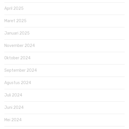
April 2025
Maret 2025
Januari 2025
November 2024
Oktober 2024
September 2024
Agustus 2024
Juli 2024
Juni 2024
Mei 2024