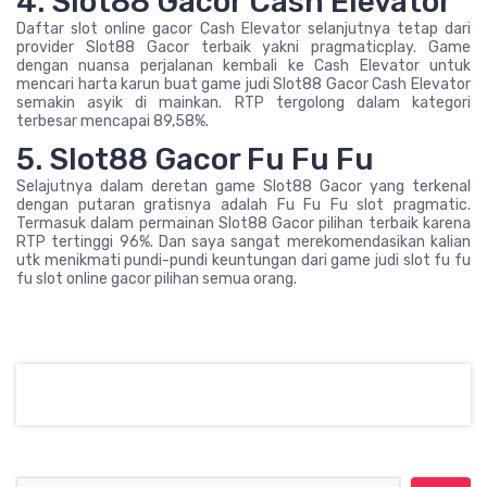
4. Slot88 Gacor Cash Elevator
Daftar slot online gacor Cash Elevator selanjutnya tetap dari
provider Slot88 Gacor terbaik yakni pragmaticplay. Game
dengan nuansa perjalanan kembali ke Cash Elevator untuk
mencari harta karun buat game judi Slot88 Gacor Cash Elevator
semakin asyik di mainkan. RTP tergolong dalam kategori
terbesar mencapai 89,58%.
5. Slot88 Gacor Fu Fu Fu
Selajutnya dalam deretan game Slot88 Gacor yang terkenal
dengan putaran gratisnya adalah Fu Fu Fu slot pragmatic.
Termasuk dalam permainan Slot88 Gacor pilihan terbaik karena
RTP tertinggi 96%. Dan saya sangat merekomendasikan kalian
utk menikmati pundi-pundi keuntungan dari game judi slot fu fu
fu slot online gacor pilihan semua orang.