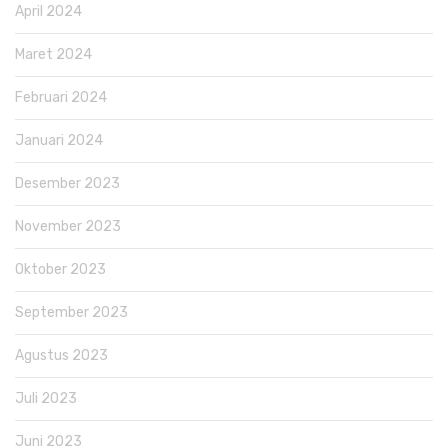
April 2024
Maret 2024
Februari 2024
Januari 2024
Desember 2023
November 2023
Oktober 2023
September 2023
Agustus 2023
Juli 2023
Juni 2023