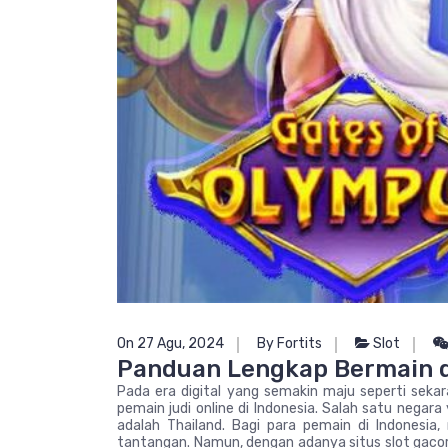
On 27 Agu, 2024
By Fortits
Slot
Panduan Lengkap Bermain di
Pada era digital yang semakin maju seperti sekar
pemain judi online di Indonesia. Salah satu negar
adalah Thailand. Bagi para pemain di Indonesia,
tantangan. Namun, dengan adanya situs slot gacor