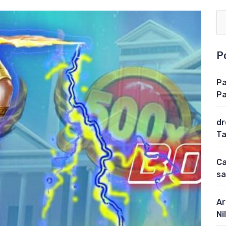
P
Pa
Pa
dr
Ta
Ca
sa
Ar
Ni