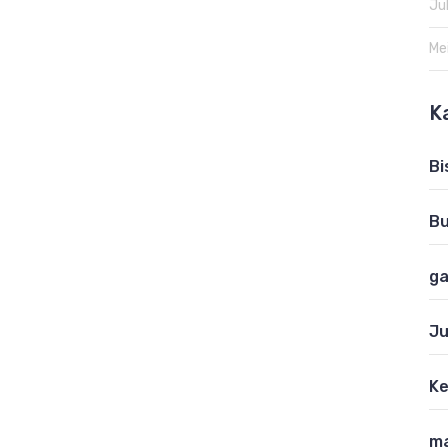
Ju
Me
K
Bi
B
ga
Ju
K
ma