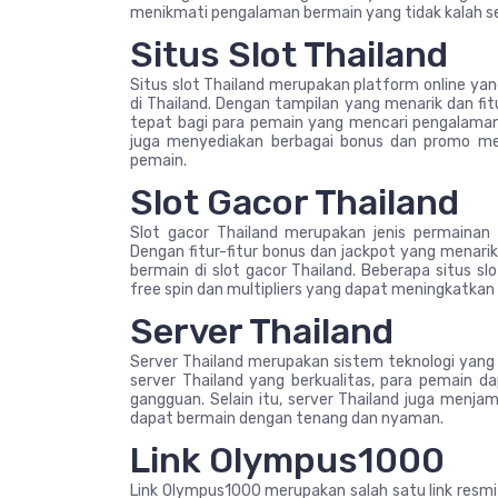
menikmati pengalaman bermain yang tidak kalah ser
Situs Slot Thailand
Situs slot Thailand merupakan platform online y
di Thailand. Dengan tampilan yang menarik dan fitur
tepat bagi para pemain yang mencari pengalaman 
juga menyediakan berbagai bonus dan promo m
pemain.
Slot Gacor Thailand
Slot gacor Thailand merupakan jenis permainan 
Dengan fitur-fitur bonus dan jackpot yang mena
bermain di slot gacor Thailand. Beberapa situs sl
free spin dan multipliers yang dapat meningkatka
Server Thailand
Server Thailand merupakan sistem teknologi yang 
server Thailand yang berkualitas, para pemain 
gangguan. Selain itu, server Thailand juga menj
dapat bermain dengan tenang dan nyaman.
Link Olympus1000
Link Olympus1000 merupakan salah satu link resmi