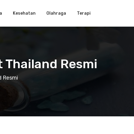
a
Kesehatan
Olahraga
Terapi
t Thailand Resmi
d Resmi