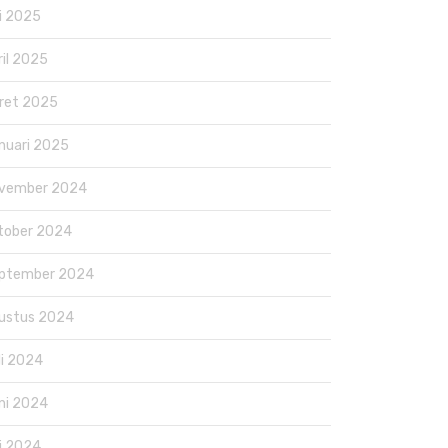
i 2025
ril 2025
ret 2025
nuari 2025
vember 2024
tober 2024
ptember 2024
ustus 2024
li 2024
ni 2024
i 2024