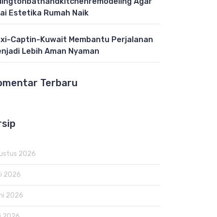
lingtonbathandkitchenremodeling Agar
lai Estetika Rumah Naik
xi-Captin-Kuwait Membantu Perjalanan
njadi Lebih Aman Nyaman
omentar Terbaru
rsip
ustus 2026
li 2026
ni 2026
i 2026