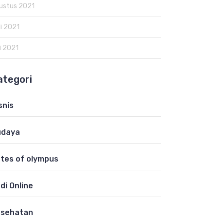
ustus 2021
li 2021
i 2021
ategori
snis
udaya
tes of olympus
di Online
esehatan