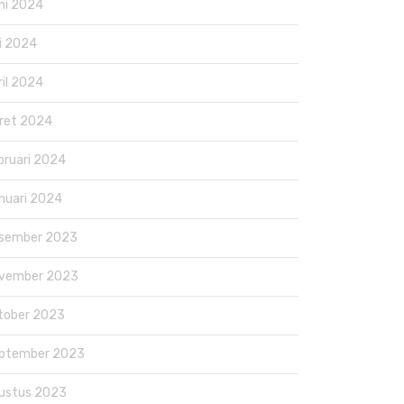
ni 2024
i 2024
ril 2024
ret 2024
bruari 2024
nuari 2024
sember 2023
vember 2023
tober 2023
ptember 2023
ustus 2023