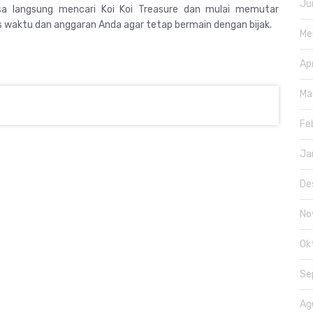
Ju
isa langsung mencari Koi Koi Treasure dan mulai memutar
 waktu dan anggaran Anda agar tetap bermain dengan bijak.
Me
Ap
Ma
Fe
Ja
De
No
Ok
Se
Ag