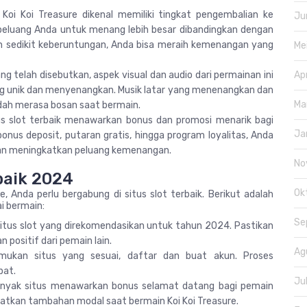
t Koi Koi Treasure dikenal memiliki tingkat pengembalian ke
Ju
ti peluang Anda untuk menang lebih besar dibandingkan dengan
an sedikit keberuntungan, Anda bisa meraih kemenangan yang
Me
ang telah disebutkan, aspek visual dan audio dari permainan ini
Ap
 unik dan menyenangkan. Musik latar yang menenangkan dan
Ma
ah merasa bosan saat bermain.
us slot terbaik menawarkan bonus dan promosi menarik bagi
Ja
bonus deposit, putaran gratis, hingga program loyalitas, Anda
an meningkatkan peluang kemenangan.
No
baik 2024
Ok
, Anda perlu bergabung di situs slot terbaik. Berikut adalah
i bermain:
Se
-situs slot yang direkomendasikan untuk tahun 2024. Pastikan
n positif dari pemain lain.
Ag
mukan situs yang sesuai, daftar dan buat akun. Proses
pat.
Ju
anyak situs menawarkan bonus selamat datang bagi pemain
atkan tambahan modal saat bermain Koi Koi Treasure.