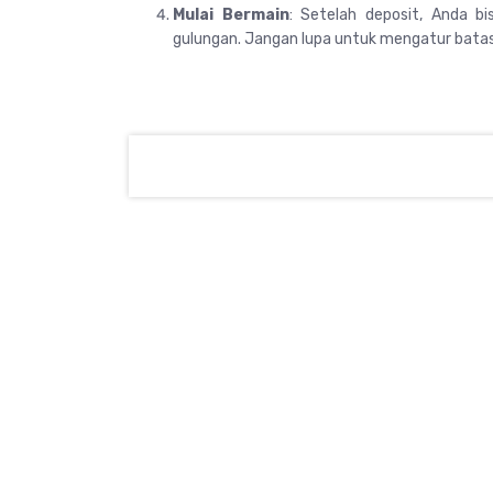
Mulai Bermain
: Setelah deposit, Anda b
gulungan. Jangan lupa untuk mengatur batas