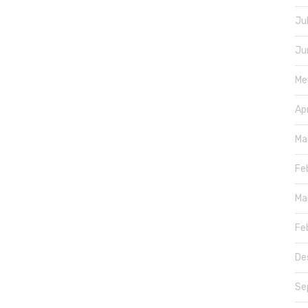
Ju
Ju
Me
Ap
Ma
Fe
Ma
Fe
De
Se