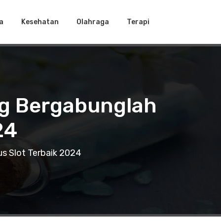
a
Kesehatan
Olahraga
Terapi
ng Bergabunglah
24
us Slot Terbaik 2024