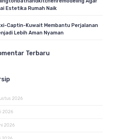
lingtonbathandkitchenremodeling Agar
lai Estetika Rumah Naik
xi-Captin-Kuwait Membantu Perjalanan
njadi Lebih Aman Nyaman
omentar Terbaru
rsip
ustus 2026
li 2026
ni 2026
i 2026