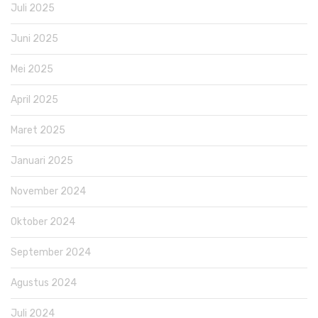
Juli 2025
Juni 2025
Mei 2025
April 2025
Maret 2025
Januari 2025
November 2024
Oktober 2024
September 2024
Agustus 2024
Juli 2024