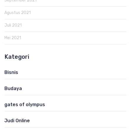
September 2021
Agustus 2021
Juli 2021
Mei 2021
Kategori
Bisnis
Budaya
gates of olympus
Judi Online