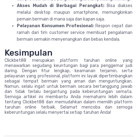
Akses Mudah di Berbagai Perangkat:
Bisa diakses
melalui desktop maupun smartphone, memungkinkan
pemain bermain di mana saja dan kapan saja.
Pelayanan Konsumen Profesional:
Respon cepat dan
ramah dari tim customer service membuat pengalaman
bermain semakin menyenangkan dan bebas kendala.
Kesimpulan
Clickbet88 merupakan platform taruhan online yang
menawarkan segudang keuntungan bagi para penggemar judi
daring. Dengan fitur lengkap, keamanan terjamin, serta
pelayanan yang profesional, platform ini layak dipertimbangkan
sebagai tempat bermain yang aman dan menguntungkan.
Namun, selalu ingat untuk bermain secara bertanggung jawab
dan tidak terlalu bergantung pada keberuntungan semata.
Semoga artikel ini membantu Anda memahami lebih dalam
tentang Clickbet88 dan memudahkan dalam memilih platform
taruhan online terbaik. Selamat mencoba dan semoga
keberuntungan selalu menyertai setiap taruhan Anda!