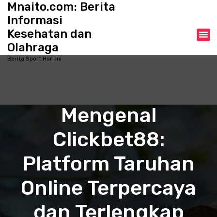
Mnaito.com: Berita
S
k
Informasi
i
Kesehatan dan
p
Olahraga
t
o
Berita Sport Hari Ini
c
o
n
t
Mengenal
e
n
Clickbet88:
t
Platform Taruhan
Online Terpercaya
dan Terlengkap