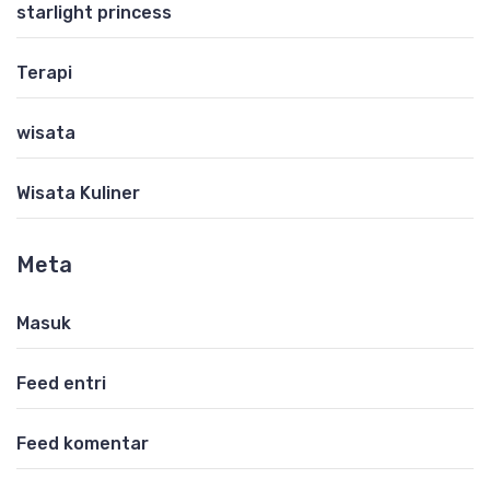
starlight princess
Terapi
wisata
Wisata Kuliner
Meta
Masuk
Feed entri
Feed komentar