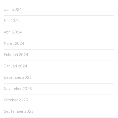
Juni 2024
Mei 2024
April 2024
Maret 2024
Februari 2024
Januari 2024
Desember 2023
November 2023
Oktober 2023
September 2023