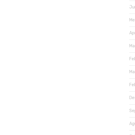
Ju
Me
Ap
Ma
Fe
Ma
Fe
De
Se
Ag