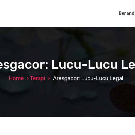
Berand
esgacor: Lucu-Lucu Le
Home
Terapi
Aresgacor: Lucu-Lucu Legal