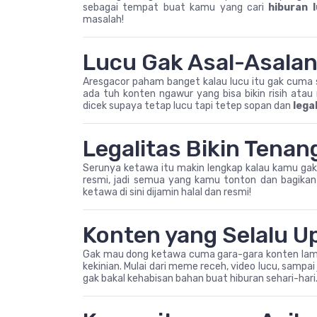
sebagai tempat buat kamu yang cari
hiburan l
masalah!
Lucu Gak Asal-Asala
Aresgacor paham banget kalau lucu itu gak cuma so
ada tuh konten ngawur yang bisa bikin risih atau 
dicek supaya tetap lucu tapi tetep sopan dan
lega
Legalitas Bikin Tenan
Serunya ketawa itu makin lengkap kalau kamu gak p
resmi, jadi semua yang kamu tonton dan bagikan 
ketawa di sini dijamin halal dan resmi!
Konten yang Selalu U
Gak mau dong ketawa cuma gara-gara konten lama 
kekinian. Mulai dari meme receh, video lucu, sampai 
gak bakal kehabisan bahan buat hiburan sehari-hari