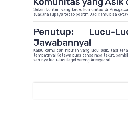
Komunitas yang Asik
Selain konten yang kece, komunitas di Aresgacor 
suasana supaya tetap positif. Jadi kamu bisa ketaw
Penutup: Lucu-L
Jawabannya!
Kalau kamu cari hiburan yang lucu, asik, tapi tet
tempatnya! Ketawa puas tanpa rasa takut, sambil
serunya lucu-lucu legal bareng Aresgacor!