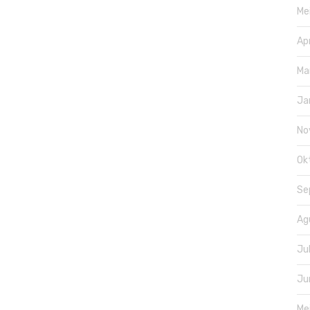
Me
Ap
Ma
Ja
No
Ok
Se
Ag
Ju
Ju
Me