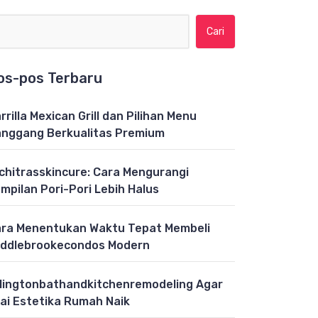
Cari untuk:
os-pos Terbaru
rrilla Mexican Grill dan Pilihan Menu
nggang Berkualitas Premium
chitrasskincure: Cara Mengurangi
mpilan Pori-Pori Lebih Halus
ra Menentukan Waktu Tepat Membeli
ddlebrookecondos Modern
lingtonbathandkitchenremodeling Agar
lai Estetika Rumah Naik