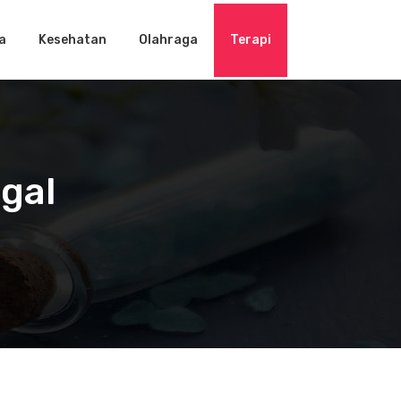
a
Kesehatan
Olahraga
Terapi
gal