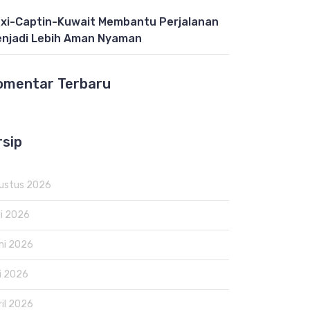
xi-Captin-Kuwait Membantu Perjalanan
njadi Lebih Aman Nyaman
omentar Terbaru
rsip
ustus 2026
li 2026
ni 2026
i 2026
ril 2026